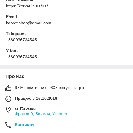
https://korvet.in.ua/ua/
Email:
korvet.shop@gmail.com
Telegram:
+380936734545
Viber:
+380936734545
Про нас
97% позитивних з 608 відгуків за рік
Працює з 16.10.2018
м. Бахмач
Франка 9, Бахмач, Україна
Контакти