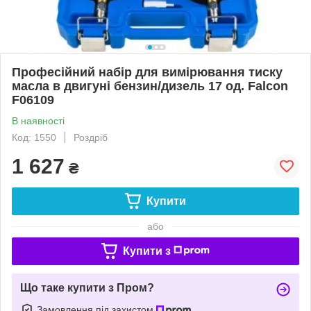
Професійний набір для вимірювання тиску
масла в двигуні бензин/дизель 17 од. Falcon
F06109
В наявності
Код: 1550
Роздріб
1 627
₴
Купити
або
Купити з
Що таке купити з Пром?
Замовлення під захистом