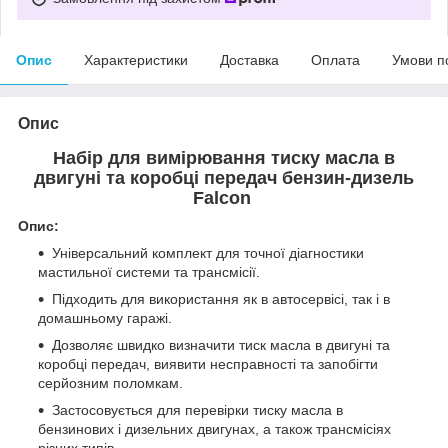
Опис
Характеристики
Доставка
Оплата
Умови п
Опис
Набір для вимірювання тиску масла в
двигуні та коробці передач бензин-дизель
Falcon
Опис:
Універсальний комплект для точної діагностики
мастильної системи та трансмісії.
Підходить для використання як в автосервісі, так і в
домашньому гаражі.
Дозволяє швидко визначити тиск масла в двигуні та
коробці передач, виявити несправності та запобігти
серйозним поломкам.
Застосовується для перевірки тиску масла в
бензинових і дизельних двигунах, а також трансмісіях
різних типів.