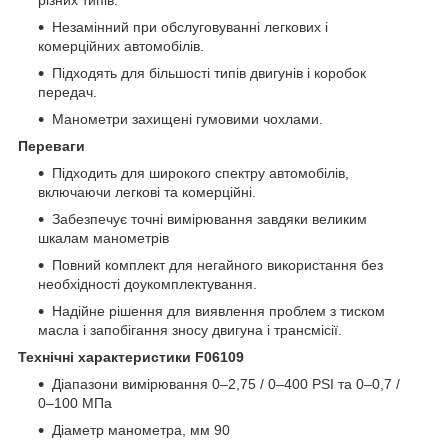
Незамінний при обслуговуванні легкових і
комерційних автомобілів.
Підходять для більшості типів двигунів і коробок
передач.
Манометри захищені гумовими чохлами.
Переваги
Підходить для широкого спектру автомобілів,
включаючи легкові та комерційні.
Забезпечує точні вимірювання завдяки великим
шкалам манометрів
Повний комплект для негайного використання без
необхідності доукомплектування.
Надійне рішення для виявлення проблем з тиском
масла і запобігання зносу двигуна і трансмісії.
Технічні характеристики F06109
Діапазони вимірювання 0–2,75 / 0–400 PSI та 0–0,7 /
0–100 МПа
Діаметр манометра, мм 90