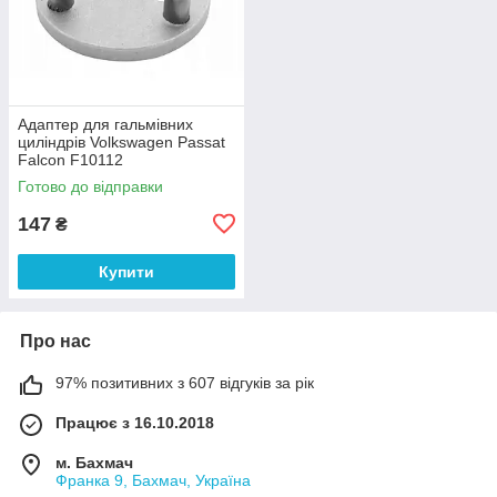
Адаптер для гальмівних
циліндрів Volkswagen Passat
Falcon F10112
Готово до відправки
147
₴
Купити
Про нас
97% позитивних з 607 відгуків за рік
Працює з 16.10.2018
м. Бахмач
Франка 9, Бахмач, Україна