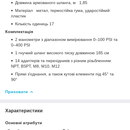
Довжина армованого шланга, м 1,85
Матеріал метал, термостійка гума, ударостійкий
пластик
Кількість одиниць 17
Комплектація
2 манометри з діапазоном вимірювання 0–100 PSI та
0–400 PSI
1 гнучкий шланг високого тиску довжиною 185 см
14 адаптерів та перехідників з різним різьбленням:
NPT, BSPT, M8, M10, M12
Прямі з'єднання, а також кутові елементи під 45° та
90°
Приховати
Характеристики
Основні атрибути