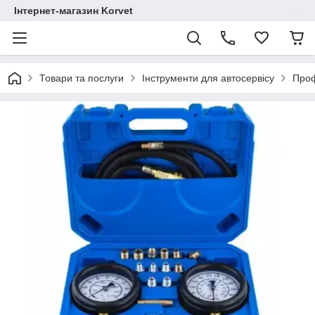
Інтернет-магазин Korvet
Товари та послуги
Інструменти для автосервісу
Проф