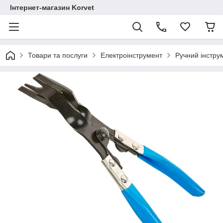
Інтернет-магазин Korvet
Товари та послуги
Електроінструмент
Ручний інстру