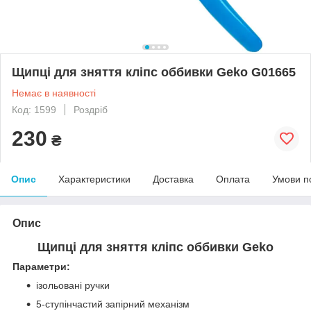
Щипці для зняття кліпс оббивки Geko G01665
Немає в наявності
Код: 1599
Роздріб
230
₴
Опис
Характеристики
Доставка
Оплата
Умови п
Опис
Щипці для зняття кліпс оббивки Geko
Параметри:
ізольовані ручки
5-ступінчастий запірний механізм