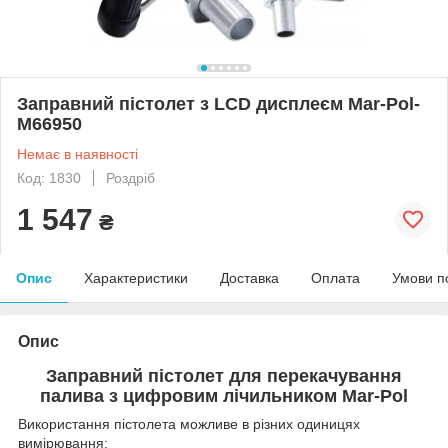
Заправний пістолет з LCD дисплеєм Mar-Pol-
M66950
Немає в наявності
Код: 1830
Роздріб
1 547
₴
Опис
Характеристики
Доставка
Оплата
Умови п
Опис
Заправний пістолет для перекачування
палива з цифровим лічильником Mar-Pol
Використання пістолета можливе в різних одиницях
вимірювання: