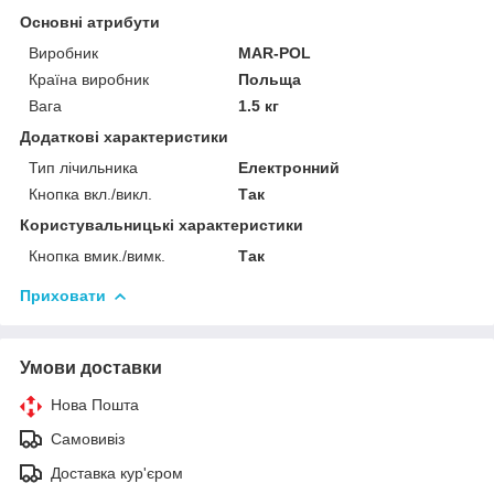
Основні атрибути
Виробник
MAR-POL
Країна виробник
Польща
Вага
1.5 кг
Додаткові характеристики
Тип лічильника
Електронний
Кнопка вкл./викл.
Так
Користувальницькі характеристики
Кнопка вмик./вимк.
Так
Приховати
Умови доставки
Нова Пошта
Самовивіз
Доставка кур'єром