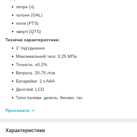
литри (л)
галони (GAL)
пінти (PTS)
чверті (QTS)
Технічні характеристики:
1" під'єднання
Максимальний тиск: 0,25 МПа
Точність: ±0,2%
Витрата: 20-75 л/хв
Батарейки: 2 x AAA
Дисплей: LCD
Типи палива: дизель, бензин, гас
Приховати
Характеристики