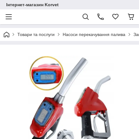
Інтернет-магазин Korvet
Товари та послуги
Насоси перекачування палива
За